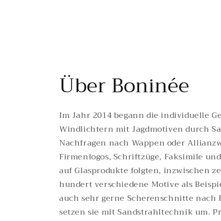
Über Boninée
Im Jahr 2014 begann die individuelle G
Windlichtern mit Jagdmotiven durch Sa
Nachfragen nach Wappen oder Allianz
Firmenlogos, Schriftzüge, Faksimile u
auf Glasprodukte folgten, inzwischen ze
hundert verschiedene Motive als Beispie
auch sehr gerne Scherenschnitte nach 
setzen sie mit Sandstrahltechnik um. Pr