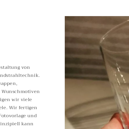
estaltung von
ndstrahltechnik.
wappen,
nd Wunschmotiven
igen wir viele
le. Wir fertigen
Fotovorlage und
inzipiell kann