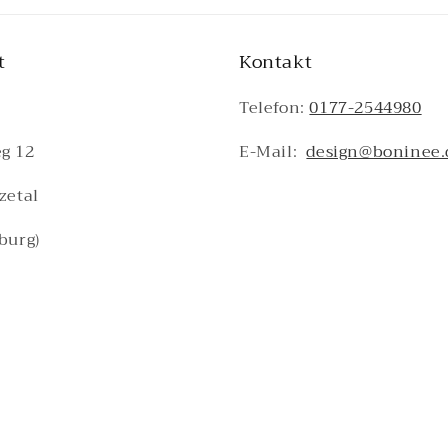
t
Kontakt
Telefon:
0177-2544980
g 12
E-Mail:
design@boninee.
zetal
burg)