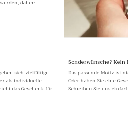
t werden, daher:
Sonderwünsche? Kein 
eben sich vielfältige
Das passende Motiv ist n
​ als individuelle
Oder haben Sie eine Gesc
eicht das Geschenk für
Schreiben Sie uns einfac