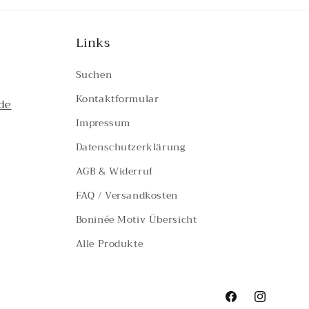
Links
Suchen
Kontaktformular
de
Impressum
Datenschutzerklärung
AGB & Widerruf
FAQ / Versandkosten
Boninée Motiv Übersicht
Alle Produkte
Facebook
Instagram