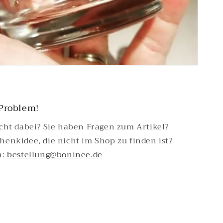
Problem!
icht dabei? Sie haben Fragen zum Artikel?
henkidee, die nicht im Shop zu finden ist?
h:
bestellung@boninee.de