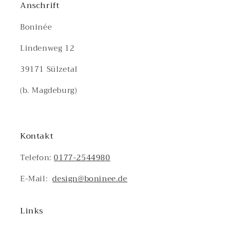
Anschrift
Boninée
Lindenweg 12
39171 Sülzetal
(b. Magdeburg)
Kontakt
Telefon:
0177-2544980
E-Mail:
design@boninee.de
Links