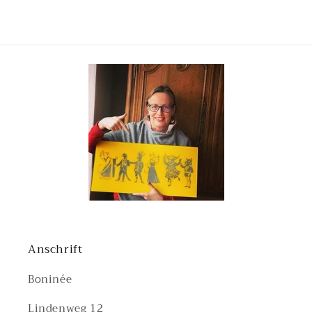
Anschrift
Boninée
Lindenweg 12