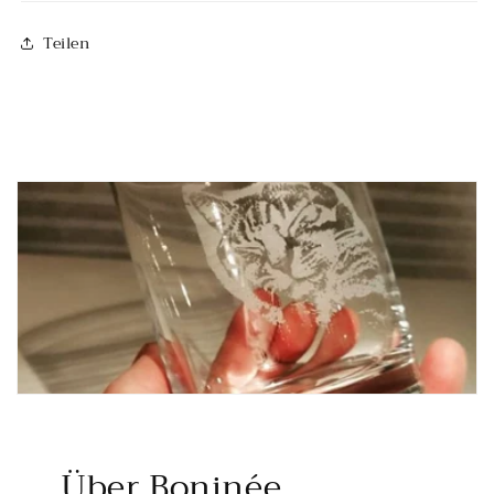
Teilen
Über Boninée